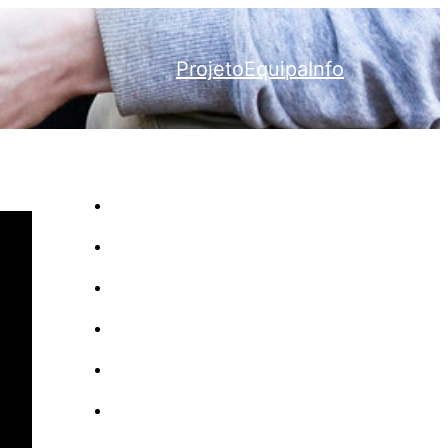
Projeto
Equipa
Info