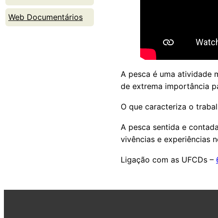
Web Documentários
A pesca é uma atividade m
de extrema importância p
O que caracteriza o traba
A pesca sentida e contada
vivências e experiências n
Ligação com as UFCDs –