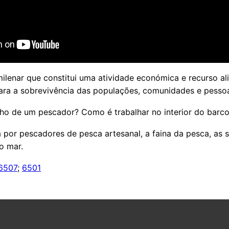
ilenar que constitui uma atividade económica e recurso al
ara a sobrevivência das populações, comunidades e pesso
lho de um pescador? Como é trabalhar no interior do barc
 por pescadores de pesca artesanal, a faina da pesca, as 
o mar.
6507
;
6501