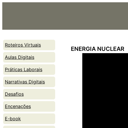
Skip
to
content
Roteiros Virtuais
ENERGIA NUCLEAR
Aulas Digitais
Práticas Laborais
Narrativas Digitais
Desafios
Encenações
E-book