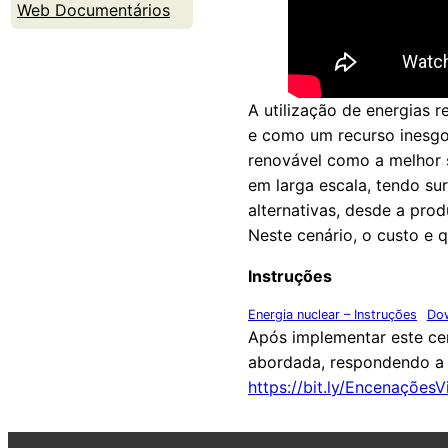
Web Documentários
A utilização de energias 
e como um recurso inesgo
renovável como a melhor s
em larga escala, tendo su
alternativas, desde a pr
Neste cenário, o custo e 
Instruções
Energia nuclear – Instruções
Do
Após implementar este cen
abordada, respondendo a 
https://bit.ly/EncenaçõesV