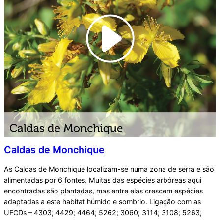
Caldas de Monchique
As Caldas de Monchique localizam-se numa zona de serra e são
alimentadas por 6 fontes. Muitas das espécies arbóreas aqui
encontradas são plantadas, mas entre elas crescem espécies
adaptadas a este habitat húmido e sombrio. Ligação com as
UFCDs – 4303; 4429; 4464; 5262; 3060; 3114; 3108; 5263;