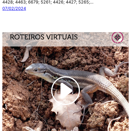
4428; 4463; 6679; 5261; 4426; 4427; 5265;…
07/02/2024