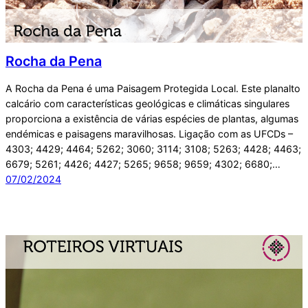
Rocha da Pena
A Rocha da Pena é uma Paisagem Protegida Local. Este planalto
calcário com características geológicas e climáticas singulares
proporciona a existência de várias espécies de plantas, algumas
endémicas e paisagens maravilhosas. Ligação com as UFCDs –
4303; 4429; 4464; 5262; 3060; 3114; 3108; 5263; 4428; 4463;
6679; 5261; 4426; 4427; 5265; 9658; 9659; 4302; 6680;…
07/02/2024