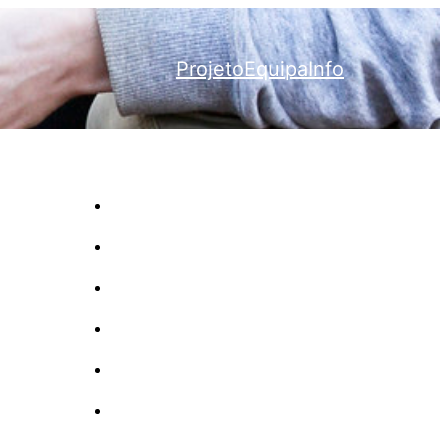
Projeto
Equipa
Info