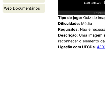
Web Documentários
Tipo de jogo:
Quiz de ima
Dificuldade:
Médio
Requisitos:
Não é necessá
Descrição:
Uma imagem é 
reconhecer o elemento da 
Ligação com UFCDs
:
430