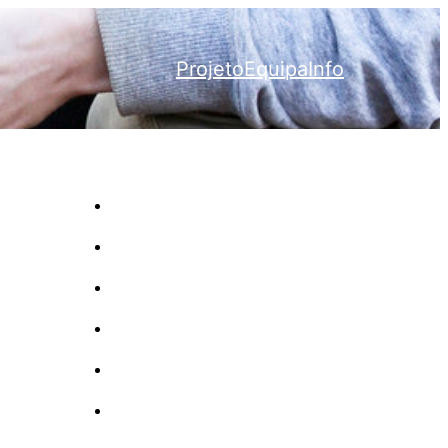
Projeto
Equipa
Info