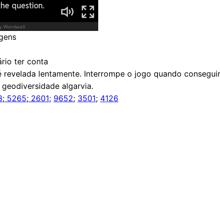
gens
rio ter conta
revelada lentamente. Interrompe o jogo quando consegui
geodiversidade algarvia.
3
;
5265
;
2601;
9652
;
3501
;
4126