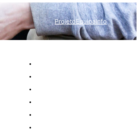
Projeto
Equipa
Info