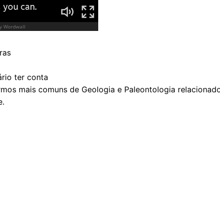
ras
rio ter conta
mos mais comuns de Geologia e Paleontologia relacionad
e.