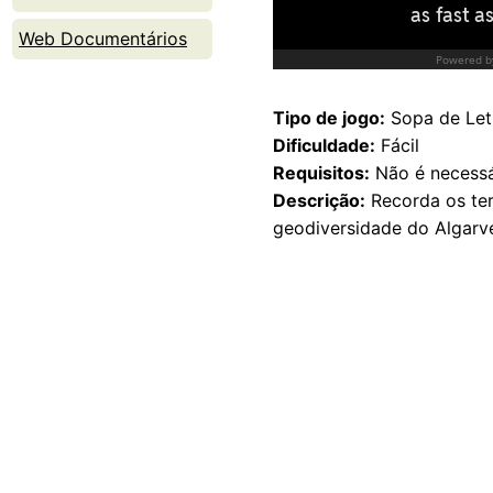
Web Documentários
Tipo de jogo:
Sopa de Let
Dificuldade:
Fácil
Requisitos:
Não é necessá
Descrição:
Recorda os ter
geodiversidade do Algarv