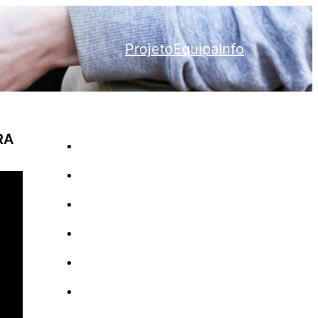
Projeto
Equipa
Info
RA