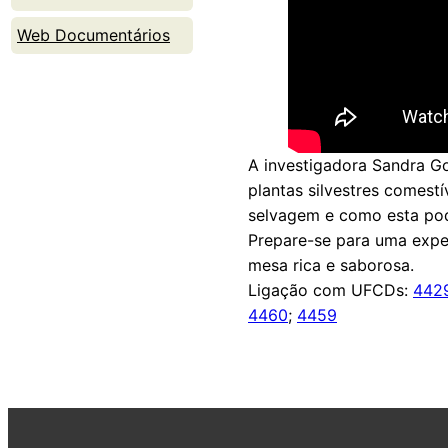
Web Documentários
A investigadora Sandra Go
plantas silvestres comestí
selvagem e como esta pod
Prepare-se para uma expe
mesa rica e saborosa.
Ligação com UFCDs:
442
4460
;
4459