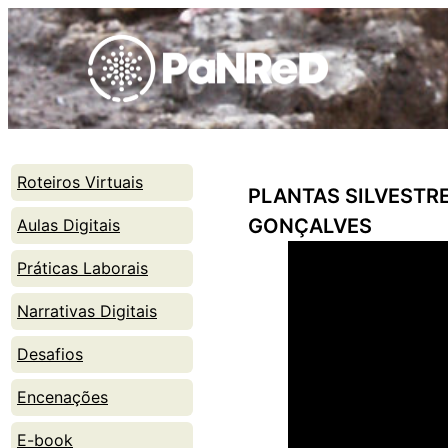
Skip
to
content
Roteiros Virtuais
PLANTAS SILVESTRE
GONÇALVES
Aulas Digitais
Práticas Laborais
Narrativas Digitais
Desafios
Encenações
E-book