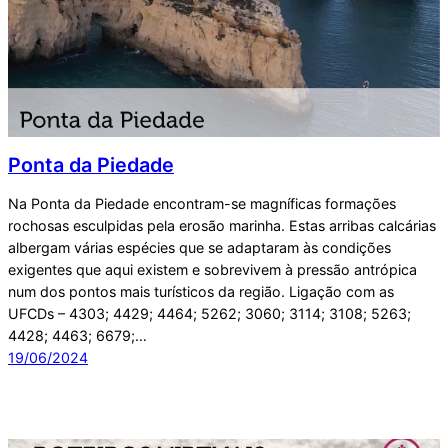
Ponta da Piedade
Na Ponta da Piedade encontram-se magníficas formações
rochosas esculpidas pela erosão marinha. Estas arribas calcárias
albergam várias espécies que se adaptaram às condições
exigentes que aqui existem e sobrevivem à pressão antrópica
num dos pontos mais turísticos da região. Ligação com as
UFCDs – 4303; 4429; 4464; 5262; 3060; 3114; 3108; 5263;
4428; 4463; 6679;…
19/06/2024