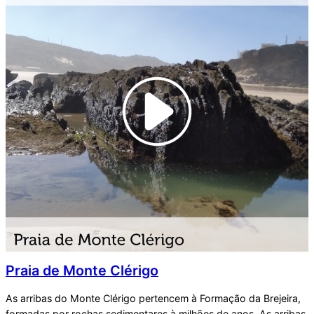
Praia de Monte Clérigo
As arribas do Monte Clérigo pertencem à Formação da Brejeira,
formadas por rochas sedimentares à milhões de anos. As arribas