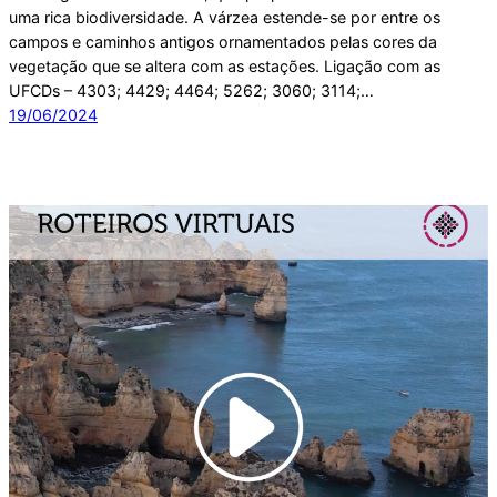
uma rica biodiversidade. A várzea estende-se por entre os
campos e caminhos antigos ornamentados pelas cores da
vegetação que se altera com as estações. Ligação com as
UFCDs – 4303; 4429; 4464; 5262; 3060; 3114;…
19/06/2024