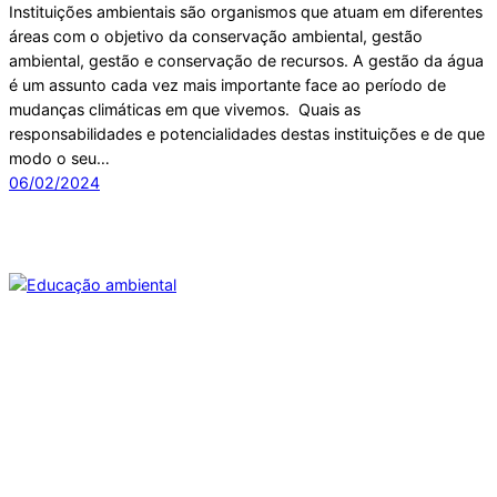
Instituições ambientais são organismos que atuam em diferentes
áreas com o objetivo da conservação ambiental, gestão
ambiental, gestão e conservação de recursos. A gestão da água
é um assunto cada vez mais importante face ao período de
mudanças climáticas em que vivemos. Quais as
responsabilidades e potencialidades destas instituições e de que
modo o seu…
06/02/2024