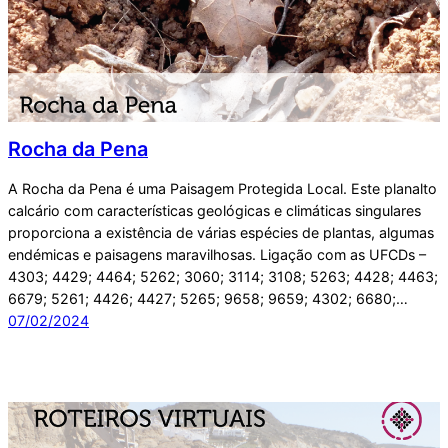
Rocha da Pena
A Rocha da Pena é uma Paisagem Protegida Local. Este planalto
calcário com características geológicas e climáticas singulares
proporciona a existência de várias espécies de plantas, algumas
endémicas e paisagens maravilhosas. Ligação com as UFCDs –
4303; 4429; 4464; 5262; 3060; 3114; 3108; 5263; 4428; 4463;
6679; 5261; 4426; 4427; 5265; 9658; 9659; 4302; 6680;…
07/02/2024