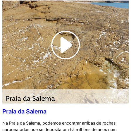
Praia da Salema
Na Praia da Salema, podemos encontrar arribas de rochas
carbonatadas que se depositaram há milhões de anos num