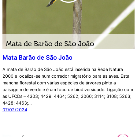
Mata Barão de São João
A mata de Barão de São João está inserida na Rede Natura
2000 e localiza-se num corredor migratório para as aves. Esta
mancha florestal com várias espécies de árvores pinta a
paisagem de verde e é um foco de biodiversidade. Ligação com
as UFCDs – 4303; 4429; 4464; 5262; 3060; 3114; 3108; 5263;
4428; 4463;…
07/02/2024